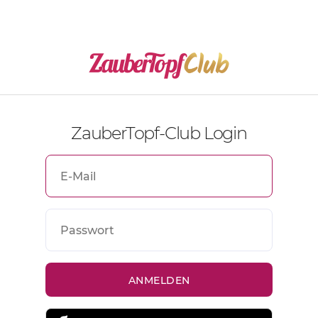
ZauberTopf-Club Login