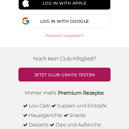
LOG IN WITH APPLE
LOG IN WITH GOOGLE
Passwort vergessen?
Noch kein Club-Mitglied?
JETZT CLUB GRATIS TESTEN
Immer mehr
Premium Rezepte:
Low Carb
Suppen und Eintöpfe
Hauptgerichte
Snacks
Desserts
Dips und Aufstriche