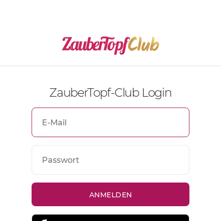
ZauberTopf-Club Login