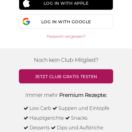
LOG IN WITH APPLE
LOG IN WITH GOOGLE
Passwort vergessen?
Noch kein Club-Mitglied?
JETZT CLUB GRATIS TESTEN
Immer mehr
Premium Rezepte:
Low Carb
Suppen und Eintöpfe
Hauptgerichte
Snacks
Desserts
Dips und Aufstriche