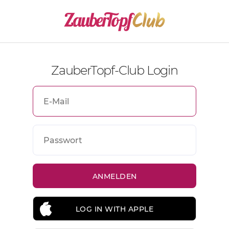
ZauberTopf-Club Login
LOG IN WITH APPLE