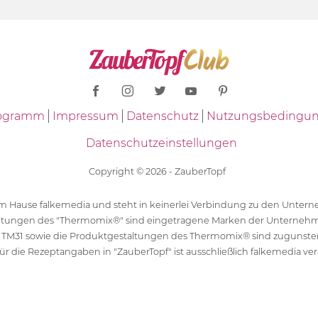
Programm
Impressum
Datenschutz
Nutzungsbedingu
Datenschutzeinstellungen
Copyright © 2026 - ZauberTopf
 dem Hause falkemedia und steht in keinerlei Verbindung zu den Unt
ltungen des "Thermomix®" sind eingetragene Marken der Unternehm
 TM31 sowie die Produktgestaltungen des Thermomix® sind zugunst
ür die Rezeptangaben in "ZauberTopf" ist ausschließlich falkemedia ver