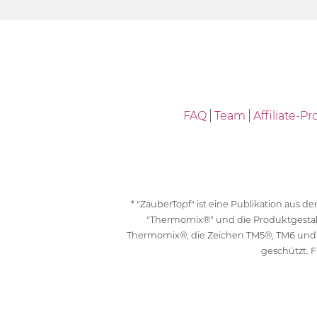
FAQ
Team
Affiliate-
* "ZauberTopf" ist eine Publikation aus
"Thermomix®" und die Produktgesta
Thermomix®, die Zeichen TM5®, TM6 und
geschützt. F