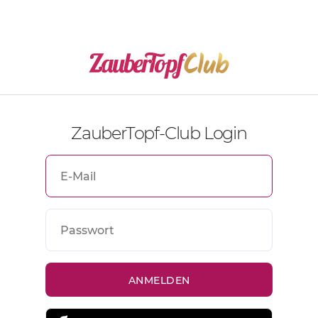
ZauberTopf-Club Login