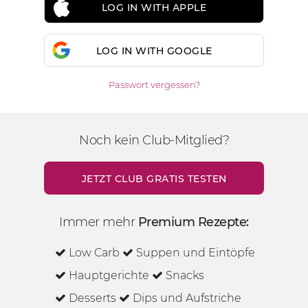
LOG IN WITH APPLE
LOG IN WITH GOOGLE
Passwort vergessen?
Noch kein Club-Mitglied?
JETZT CLUB GRATIS TESTEN
Immer mehr
Premium Rezepte:
Low Carb
Suppen und Eintöpfe
Hauptgerichte
Snacks
Desserts
Dips und Aufstriche