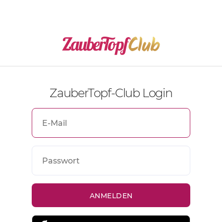
ZauberTopf-Club Login