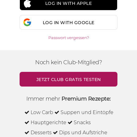
LOG IN WITH APPLE
LOG IN WITH GOOGLE
Passwort vergessen?
Noch kein Club-Mitglied?
JETZT CLUB GRATIS TESTEN
Immer mehr
Premium Rezepte:
Low Carb
Suppen und Eintöpfe
Hauptgerichte
Snacks
Desserts
Dips und Aufstriche