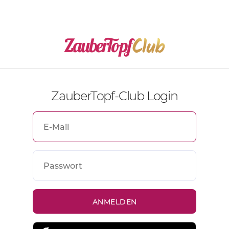
ZauberTopf-Club Login