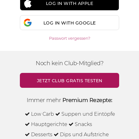
LOG IN WITH APPLE
LOG IN WITH GOOGLE
Passwort vergessen?
Noch kein Club-Mitglied?
JETZT CLUB GRATIS TESTEN
Immer mehr
Premium Rezepte:
Low Carb
Suppen und Eintöpfe
Hauptgerichte
Snacks
Desserts
Dips und Aufstriche