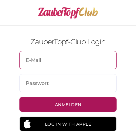
ZauberTopf-Club Login
LOG IN WITH APPLE