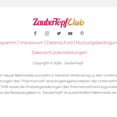
Programm
Impressum
Datenschutz
Nutzungsbedingu
Datenschutzeinstellungen
Copyright © 2026 - ZauberTopf
 dem Hause falkemedia und steht in keinerlei Verbindung zu den Unt
ltungen des "Thermomix®" sind eingetragene Marken der Unternehm
 TM31 sowie die Produktgestaltungen des Thermomix® sind zugunst
ür die Rezeptangaben in "ZauberTopf" ist ausschließlich falkemedia ver