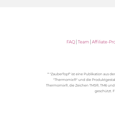
FAQ
Team
Affiliate-
* "ZauberTopf" ist eine Publikation aus
"Thermomix®" und die Produktgesta
Thermomix®, die Zeichen TM5®, TM6 und
geschützt. F