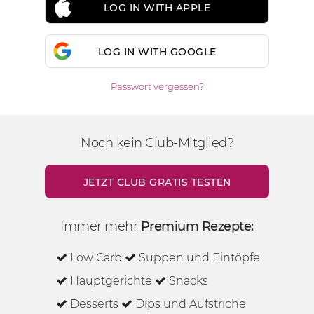
LOG IN WITH APPLE
LOG IN WITH GOOGLE
Passwort vergessen?
Noch kein Club-Mitglied?
JETZT CLUB GRATIS TESTEN
Immer mehr
Premium Rezepte:
Low Carb
Suppen und Eintöpfe
Hauptgerichte
Snacks
Desserts
Dips und Aufstriche