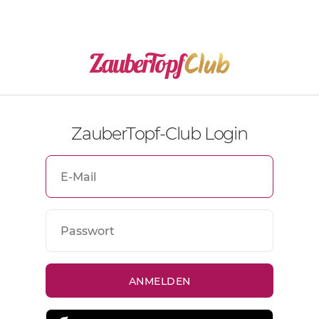
ZauberTopf-Club Login