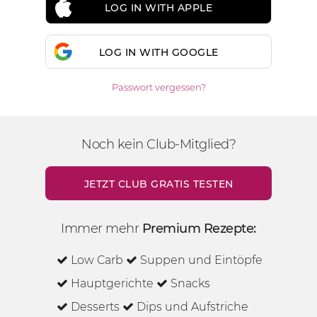
LOG IN WITH APPLE
LOG IN WITH GOOGLE
Passwort vergessen?
Noch kein Club-Mitglied?
JETZT CLUB GRATIS TESTEN
Immer mehr
Premium Rezepte:
Low Carb
Suppen und Eintöpfe
Hauptgerichte
Snacks
Desserts
Dips und Aufstriche