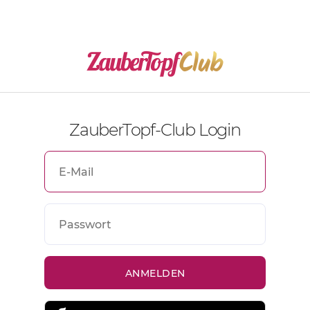
ZauberTopf-Club Login