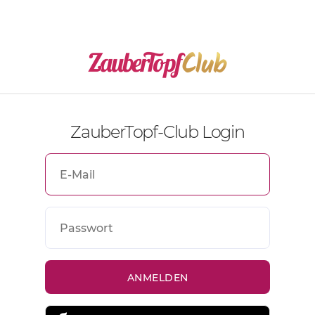
ZauberTopf-Club Login