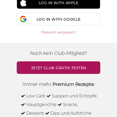
LOG IN WITH APPLE
LOG IN WITH GOOGLE
Passwort vergessen?
Noch kein Club-Mitglied?
JETZT CLUB GRATIS TESTEN
Immer mehr
Premium Rezepte:
Low Carb
Suppen und Eintöpfe
Hauptgerichte
Snacks
Desserts
Dips und Aufstriche