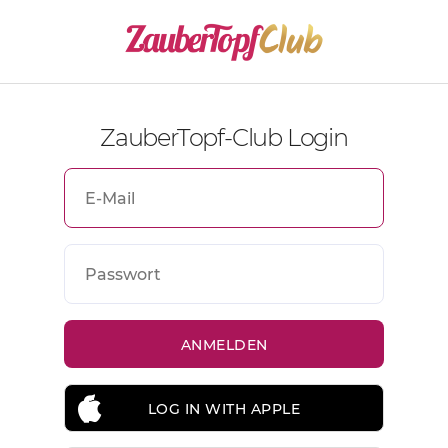
ZauberTopf-Club Login
LOG IN WITH APPLE