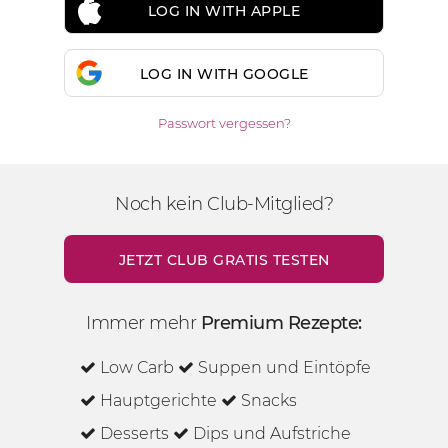
LOG IN WITH APPLE
LOG IN WITH GOOGLE
Passwort vergessen?
Noch kein Club-Mitglied?
JETZT CLUB GRATIS TESTEN
Immer mehr
Premium Rezepte:
Low Carb
Suppen und Eintöpfe
Hauptgerichte
Snacks
Desserts
Dips und Aufstriche