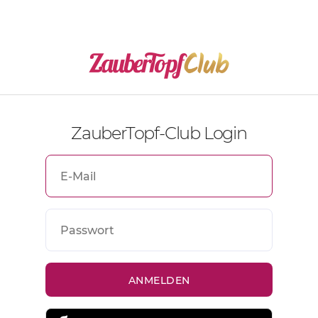
ZauberTopf-Club Login