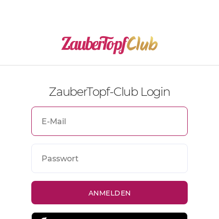
ZauberTopf-Club Login