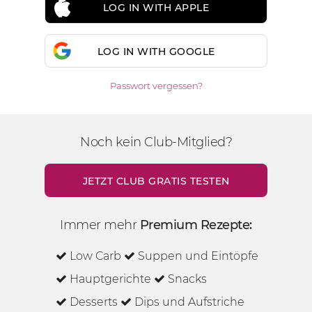
LOG IN WITH APPLE
LOG IN WITH GOOGLE
Passwort vergessen?
Noch kein Club-Mitglied?
JETZT CLUB GRATIS TESTEN
Immer mehr
Premium Rezepte:
Low Carb
Suppen und Eintöpfe
Hauptgerichte
Snacks
Desserts
Dips und Aufstriche