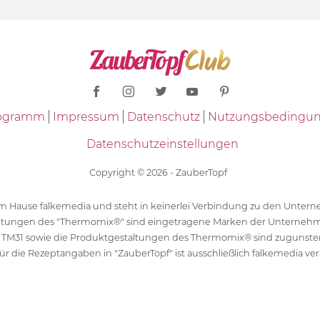
Programm
Impressum
Datenschutz
Nutzungsbedingu
Datenschutzeinstellungen
Copyright © 2026 - ZauberTopf
 dem Hause falkemedia und steht in keinerlei Verbindung zu den Unt
ltungen des "Thermomix®" sind eingetragene Marken der Unternehm
 TM31 sowie die Produktgestaltungen des Thermomix® sind zugunst
ür die Rezeptangaben in "ZauberTopf" ist ausschließlich falkemedia ver