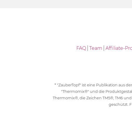
FAQ
Team
Affiliate-
* "ZauberTopf" ist eine Publikation aus
"Thermomix®" und die Produktgesta
Thermomix®, die Zeichen TM5®, TM6 und
geschützt. F