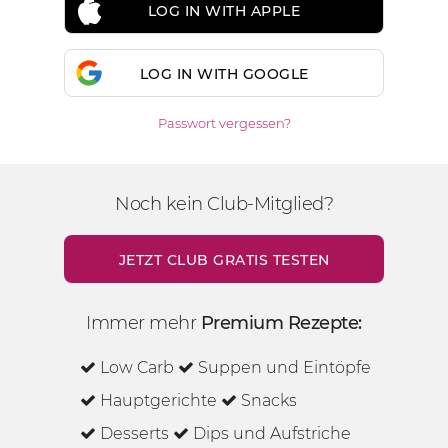
LOG IN WITH APPLE
LOG IN WITH GOOGLE
Passwort vergessen?
Noch kein Club-Mitglied?
JETZT CLUB GRATIS TESTEN
Immer mehr
Premium Rezepte:
Low Carb
Suppen und Eintöpfe
Hauptgerichte
Snacks
Desserts
Dips und Aufstriche