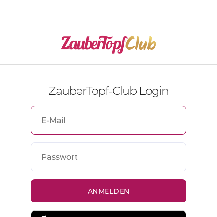
ZauberTopf-Club Login