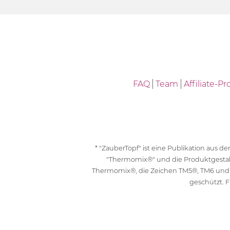
FAQ
Team
Affiliate-
* "ZauberTopf" ist eine Publikation aus
"Thermomix®" und die Produktgesta
Thermomix®, die Zeichen TM5®, TM6 und
geschützt. F