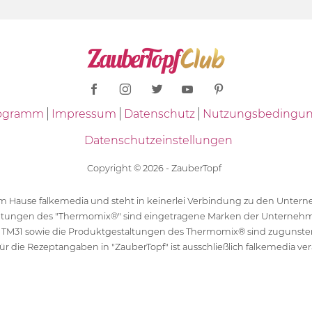
Programm
Impressum
Datenschutz
Nutzungsbedingu
Datenschutzeinstellungen
Copyright © 2026 - ZauberTopf
 dem Hause falkemedia und steht in keinerlei Verbindung zu den Unt
ltungen des "Thermomix®" sind eingetragene Marken der Unternehm
 TM31 sowie die Produktgestaltungen des Thermomix® sind zugunst
ür die Rezeptangaben in "ZauberTopf" ist ausschließlich falkemedia ver