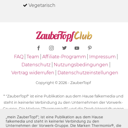
Vegetarisch
FAQ
Team
Affiliate-Programm
Impressum
Datenschutz
Nutzungsbedingungen
Vertrag widerrufen
Datenschutzeinstellungen
Copyright © 2026 - ZauberTopf
* "ZauberTopf" ist eine Publikation aus dem Hause falkemedia und
steht in keinerlei Verbindung zu den Unternehmen der Vorwerk-
Gruppe. Die Marken "Thermomix®" und die Produktgestaltungen
des "Thermomix®" sind eingetragene Marken der Unternehmen
„mein ZauberTopf”; ist eine Publikation aus dem Hause
falkemedia und steht in keinerlei Verbindung zu den
der Vorwerk-Gruppe. Die Marken Thermomix®, die Zeichen TM5®,
Unternehmen der Vorwerk-Gruppe. Die Marken Thermomix®, die
TM6 und TM31 sowie die Produktgestaltungen des Thermomix®