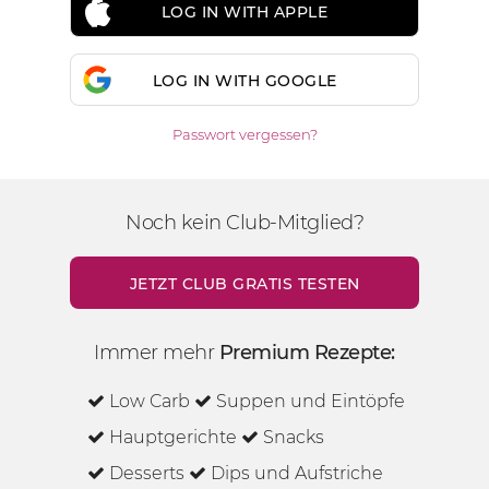
LOG IN WITH APPLE
LOG IN WITH GOOGLE
Passwort vergessen?
Noch kein Club-Mitglied?
JETZT CLUB GRATIS TESTEN
Immer mehr
Premium Rezepte:
Low Carb
Suppen und Eintöpfe
Hauptgerichte
Snacks
Desserts
Dips und Aufstriche