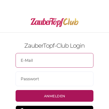
ZauberTopf-Club Login