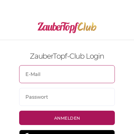
ZauberTopf-Club Login