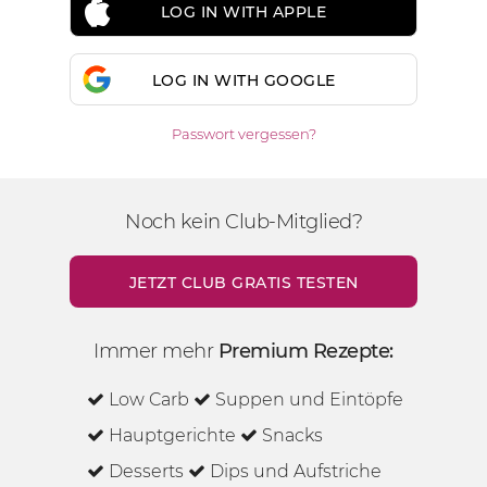
LOG IN WITH APPLE
LOG IN WITH GOOGLE
Passwort vergessen?
Noch kein Club-Mitglied?
JETZT CLUB GRATIS TESTEN
Immer mehr
Premium Rezepte:
Low Carb
Suppen und Eintöpfe
Hauptgerichte
Snacks
Desserts
Dips und Aufstriche