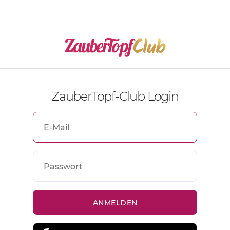
ZauberTopf-Club Login