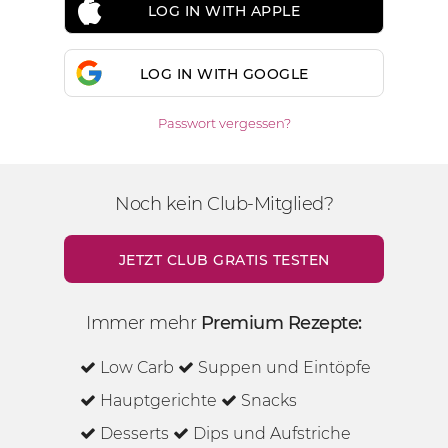
LOG IN WITH APPLE
LOG IN WITH GOOGLE
Passwort vergessen?
Noch kein Club-Mitglied?
JETZT CLUB GRATIS TESTEN
Immer mehr
Premium Rezepte:
Low Carb
Suppen und Eintöpfe
Hauptgerichte
Snacks
Desserts
Dips und Aufstriche