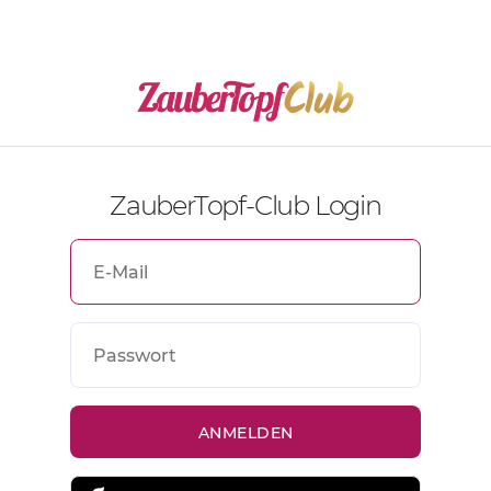
ZauberTopf-Club Login