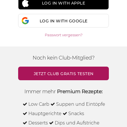
LOG IN WITH APPLE
LOG IN WITH GOOGLE
Passwort vergessen?
Noch kein Club-Mitglied?
JETZT CLUB GRATIS TESTEN
Immer mehr
Premium Rezepte:
Low Carb
Suppen und Eintöpfe
Hauptgerichte
Snacks
Desserts
Dips und Aufstriche