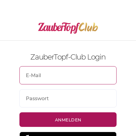
ZauberTopf-Club Login