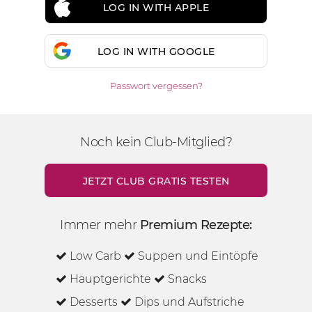
LOG IN WITH APPLE
LOG IN WITH GOOGLE
Passwort vergessen?
Noch kein Club-Mitglied?
JETZT CLUB GRATIS TESTEN
Immer mehr
Premium Rezepte:
Low Carb
Suppen und Eintöpfe
Hauptgerichte
Snacks
Desserts
Dips und Aufstriche