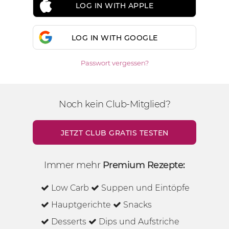
LOG IN WITH APPLE
LOG IN WITH GOOGLE
Passwort vergessen?
Noch kein Club-Mitglied?
JETZT CLUB GRATIS TESTEN
Immer mehr
Premium Rezepte:
Low Carb
Suppen und Eintöpfe
Hauptgerichte
Snacks
Desserts
Dips und Aufstriche