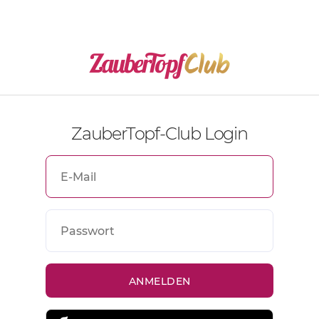
ZauberTopf-Club Login