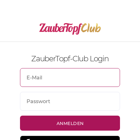
ZauberTopf-Club Login