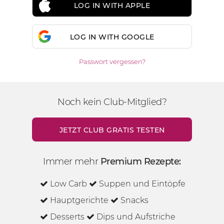
LOG IN WITH APPLE
LOG IN WITH GOOGLE
Passwort vergessen?
Noch kein Club-Mitglied?
JETZT CLUB GRATIS TESTEN
Immer mehr
Premium Rezepte:
Low Carb
Suppen und Eintöpfe
Hauptgerichte
Snacks
Desserts
Dips und Aufstriche