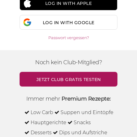
LOG IN WITH APPLE
LOG IN WITH GOOGLE
Passwort vergessen?
Noch kein Club-Mitglied?
JETZT CLUB GRATIS TESTEN
Immer mehr
Premium Rezepte:
Low Carb
Suppen und Eintöpfe
Hauptgerichte
Snacks
Desserts
Dips und Aufstriche