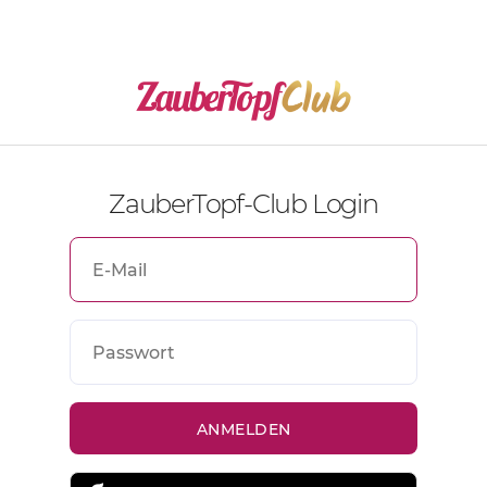
ZauberTopf-Club Login