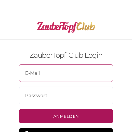
ZauberTopf-Club Login