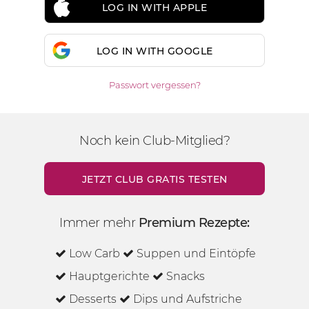
LOG IN WITH APPLE
LOG IN WITH GOOGLE
Passwort vergessen?
Noch kein Club-Mitglied?
JETZT CLUB GRATIS TESTEN
Immer mehr
Premium Rezepte:
Low Carb
Suppen und Eintöpfe
Hauptgerichte
Snacks
Desserts
Dips und Aufstriche