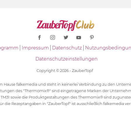
Programm
Impressum
Datenschutz
Nutzungsbedingu
Datenschutzeinstellungen
Copyright © 2026 - ZauberTopf
 dem Hause falkemedia und steht in keinerlei Verbindung zu den Unt
ltungen des "Thermomix®" sind eingetragene Marken der Unternehm
 TM31 sowie die Produktgestaltungen des Thermomix® sind zugunst
ür die Rezeptangaben in "ZauberTopf" ist ausschließlich falkemedia ver