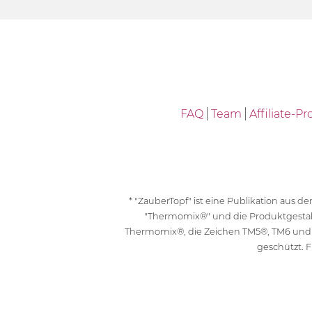
FAQ
Team
Affiliate-
* "ZauberTopf" ist eine Publikation aus
"Thermomix®" und die Produktgesta
Thermomix®, die Zeichen TM5®, TM6 und
geschützt. F