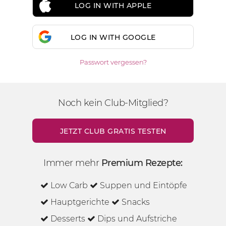
LOG IN WITH APPLE
LOG IN WITH GOOGLE
Passwort vergessen?
Noch kein Club-Mitglied?
JETZT CLUB GRATIS TESTEN
Immer mehr
Premium Rezepte:
Low Carb
Suppen und Eintöpfe
Hauptgerichte
Snacks
Desserts
Dips und Aufstriche