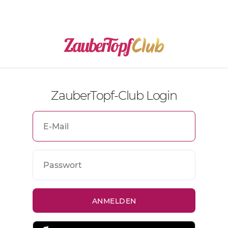
ZauberTopf-Club Login