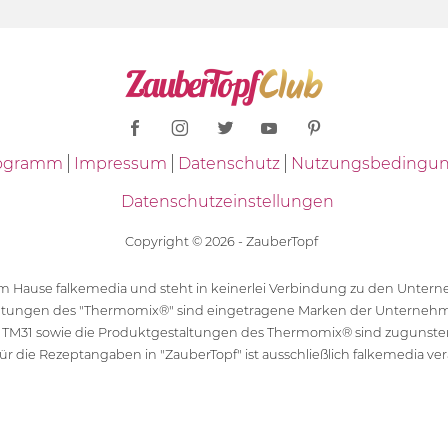
Programm
Impressum
Datenschutz
Nutzungsbedingu
Datenschutzeinstellungen
Copyright © 2026 - ZauberTopf
 dem Hause falkemedia und steht in keinerlei Verbindung zu den Unt
ltungen des "Thermomix®" sind eingetragene Marken der Unternehm
 TM31 sowie die Produktgestaltungen des Thermomix® sind zugunst
ür die Rezeptangaben in "ZauberTopf" ist ausschließlich falkemedia ver