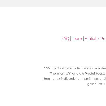
FAQ
Team
Affiliate-
* "ZauberTopf" ist eine Publikation aus
"Thermomix®" und die Produktgesta
Thermomix®, die Zeichen TM5®, TM6 und
geschützt. F