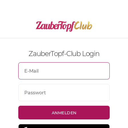
ZauberTopf-Club Login