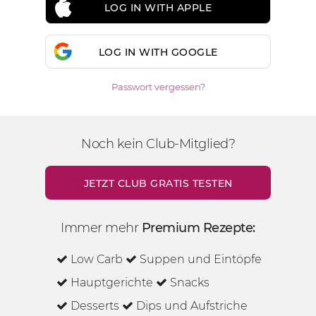
LOG IN WITH APPLE
LOG IN WITH GOOGLE
Passwort vergessen?
Noch kein Club-Mitglied?
JETZT CLUB GRATIS TESTEN
Immer mehr
Premium Rezepte:
Low Carb
Suppen und Eintöpfe
Hauptgerichte
Snacks
Desserts
Dips und Aufstriche