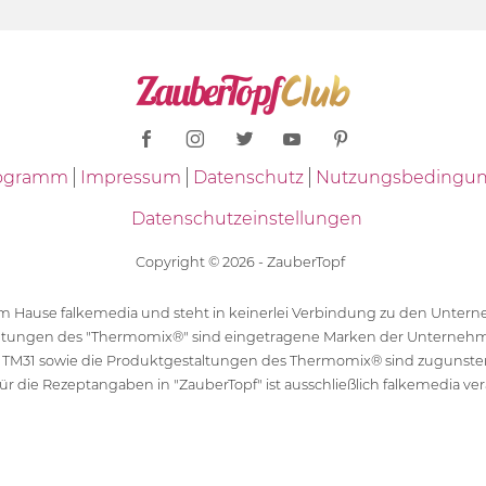
Programm
Impressum
Datenschutz
Nutzungsbedingu
Datenschutzeinstellungen
Copyright © 2026 - ZauberTopf
 dem Hause falkemedia und steht in keinerlei Verbindung zu den Unt
ltungen des "Thermomix®" sind eingetragene Marken der Unternehm
 TM31 sowie die Produktgestaltungen des Thermomix® sind zugunst
ür die Rezeptangaben in "ZauberTopf" ist ausschließlich falkemedia ver