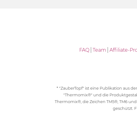
FAQ
Team
Affiliate-
* "ZauberTopf" ist eine Publikation aus
"Thermomix®" und die Produktgesta
Thermomix®, die Zeichen TM5®, TM6 und
geschützt. F