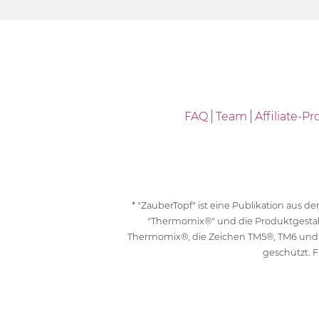
FAQ
Team
Affiliate-
* "ZauberTopf" ist eine Publikation aus
"Thermomix®" und die Produktgesta
Thermomix®, die Zeichen TM5®, TM6 und
geschützt. F