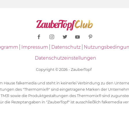
Programm
Impressum
Datenschutz
Nutzungsbedingu
Datenschutzeinstellungen
Copyright © 2026 - ZauberTopf
 dem Hause falkemedia und steht in keinerlei Verbindung zu den Unt
ltungen des "Thermomix®" sind eingetragene Marken der Unternehm
 TM31 sowie die Produktgestaltungen des Thermomix® sind zugunst
ür die Rezeptangaben in "ZauberTopf" ist ausschließlich falkemedia ver