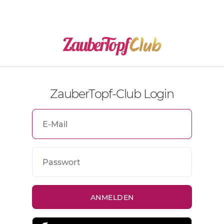
ZauberTopf-Club Login