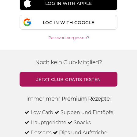
LOG IN WITH APPLE
LOG IN WITH GOOGLE
Passwort vergessen?
Noch kein Club-Mitglied?
JETZT CLUB GRATIS TESTEN
Immer mehr
Premium Rezepte:
Low Carb
Suppen und Eintöpfe
Hauptgerichte
Snacks
Desserts
Dips und Aufstriche