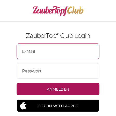
ZauberTopf-Club Login
LOG IN WITH APPLE