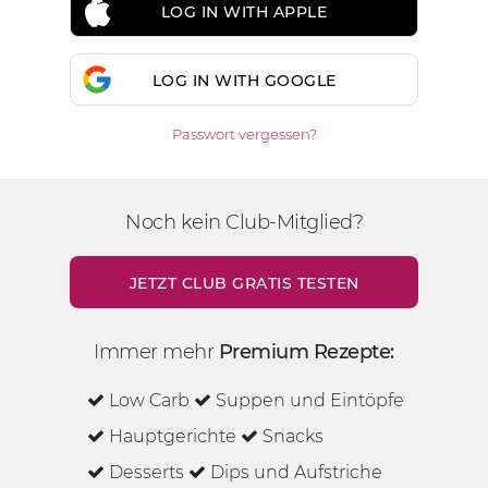
LOG IN WITH APPLE
LOG IN WITH GOOGLE
Passwort vergessen?
Noch kein Club-Mitglied?
JETZT CLUB GRATIS TESTEN
Immer mehr
Premium Rezepte:
Low Carb
Suppen und Eintöpfe
Hauptgerichte
Snacks
Desserts
Dips und Aufstriche