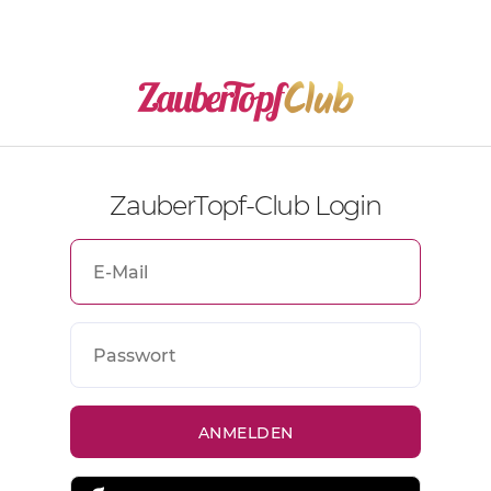
ZauberTopf-Club Login