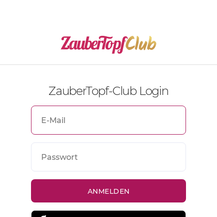
ZauberTopf-Club Login