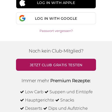
LOG IN WITH APPLE
LOG IN WITH GOOGLE
Passwort vergessen?
Noch kein Club-Mitglied?
JETZT CLUB GRATIS TESTEN
Immer mehr
Premium Rezepte:
Low Carb
Suppen und Eintöpfe
Hauptgerichte
Snacks
Desserts
Dips und Aufstriche