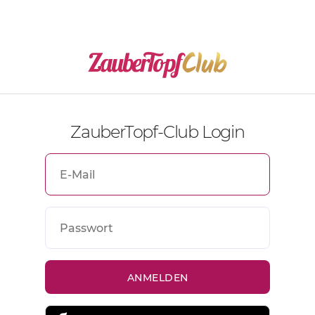
ZauberTopf-Club Login