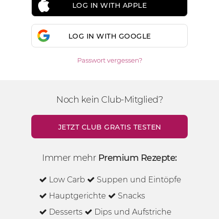
LOG IN WITH APPLE
LOG IN WITH GOOGLE
Passwort vergessen?
Noch kein Club-Mitglied?
JETZT CLUB GRATIS TESTEN
Immer mehr
Premium Rezepte:
Low Carb
Suppen und Eintöpfe
Hauptgerichte
Snacks
Desserts
Dips und Aufstriche