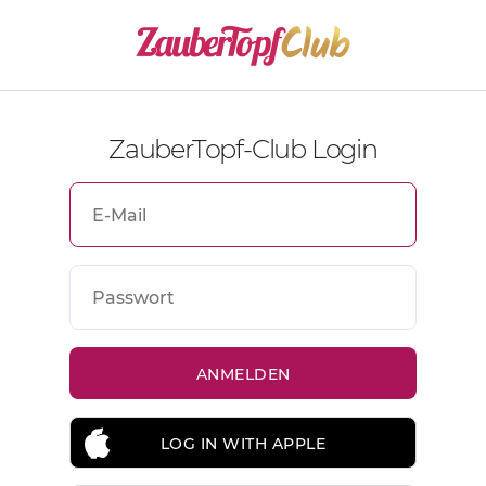
ZauberTopf-Club Login
LOG IN WITH APPLE