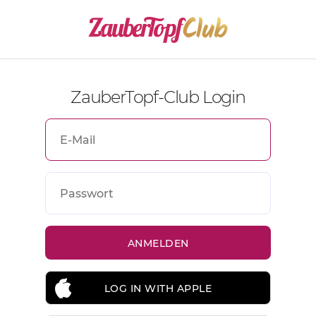
ZauberTopf-Club Login
LOG IN WITH APPLE