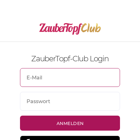
ZauberTopf-Club Login