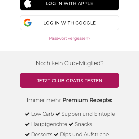
LOG IN WITH APPLE
LOG IN WITH GOOGLE
Passwort vergessen?
Noch kein Club-Mitglied?
JETZT CLUB GRATIS TESTEN
Immer mehr
Premium Rezepte:
Low Carb
Suppen und Eintöpfe
Hauptgerichte
Snacks
Desserts
Dips und Aufstriche