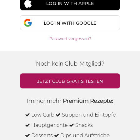
LOG IN WITH APPLE
LOG IN WITH GOOGLE
Passwort vergessen?
Noch kein Club-Mitglied?
JETZT CLUB GRATIS TESTEN
Immer mehr
Premium Rezepte:
Low Carb
Suppen und Eintöpfe
Hauptgerichte
Snacks
Desserts
Dips und Aufstriche