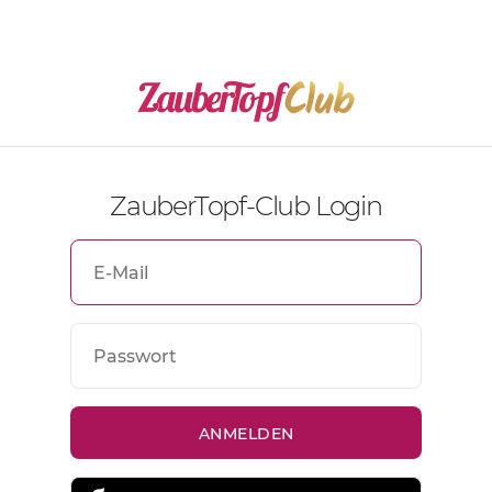
ZauberTopf-Club Login