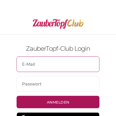
ZauberTopf-Club Login