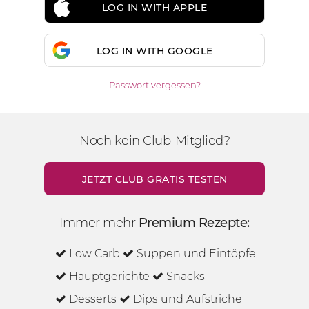
LOG IN WITH APPLE
LOG IN WITH GOOGLE
Passwort vergessen?
Noch kein Club-Mitglied?
JETZT CLUB GRATIS TESTEN
Immer mehr
Premium Rezepte:
Low Carb
Suppen und Eintöpfe
Hauptgerichte
Snacks
Desserts
Dips und Aufstriche