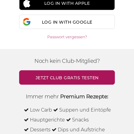
LOG IN WITH APPLE
LOG IN WITH GOOGLE
Passwort vergessen?
Noch kein Club-Mitglied?
JETZT CLUB GRATIS TESTEN
Immer mehr
Premium Rezepte:
Low Carb
Suppen und Eintöpfe
Hauptgerichte
Snacks
Desserts
Dips und Aufstriche