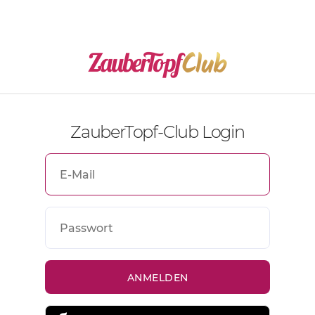
ZauberTopf-Club Login