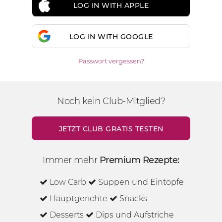
LOG IN WITH APPLE
LOG IN WITH GOOGLE
Passwort vergessen?
Noch kein Club-Mitglied?
JETZT CLUB GRATIS TESTEN
Immer mehr
Premium Rezepte:
Low Carb
Suppen und Eintöpfe
Hauptgerichte
Snacks
Desserts
Dips und Aufstriche