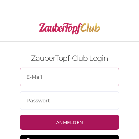
ZauberTopf-Club Login