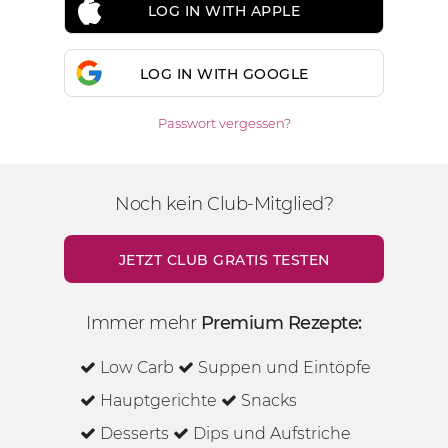
LOG IN WITH APPLE
LOG IN WITH GOOGLE
Passwort vergessen?
Noch kein Club-Mitglied?
JETZT CLUB GRATIS TESTEN
Immer mehr
Premium Rezepte:
Low Carb
Suppen und Eintöpfe
Hauptgerichte
Snacks
Desserts
Dips und Aufstriche