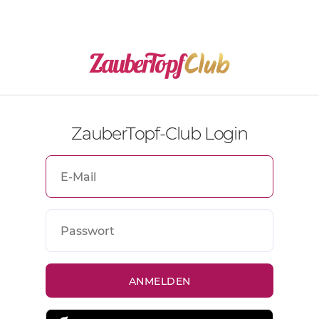
ZauberTopf-Club Login