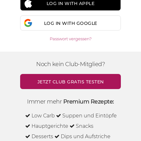
LOG IN WITH APPLE
LOG IN WITH GOOGLE
Passwort vergessen?
Noch kein Club-Mitglied?
JETZT CLUB GRATIS TESTEN
Immer mehr
Premium Rezepte:
Low Carb
Suppen und Eintöpfe
Hauptgerichte
Snacks
Desserts
Dips und Aufstriche