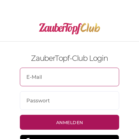
ZauberTopf-Club Login