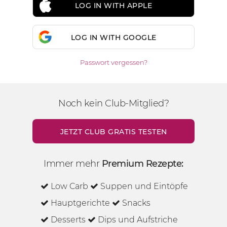
LOG IN WITH APPLE
LOG IN WITH GOOGLE
Passwort vergessen?
Noch kein Club-Mitglied?
JETZT CLUB GRATIS TESTEN
Immer mehr
Premium Rezepte:
Low Carb
Suppen und Eintöpfe
Hauptgerichte
Snacks
Desserts
Dips und Aufstriche