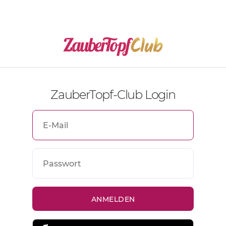
ZauberTopf-Club Login