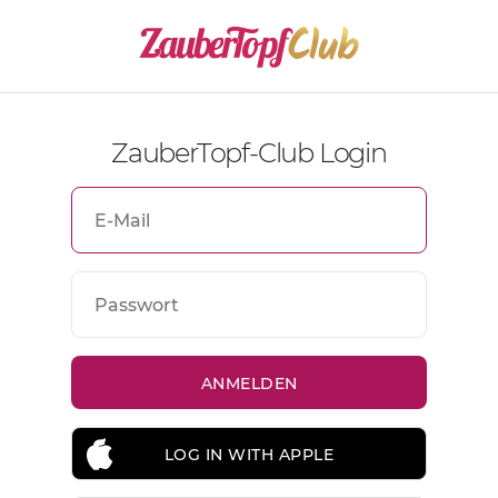
ZauberTopf-Club Login
LOG IN WITH APPLE