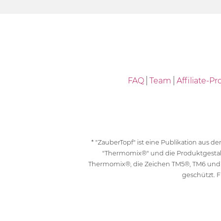
FAQ
Team
Affiliate-
* "ZauberTopf" ist eine Publikation aus
"Thermomix®" und die Produktgesta
Thermomix®, die Zeichen TM5®, TM6 und
geschützt. F