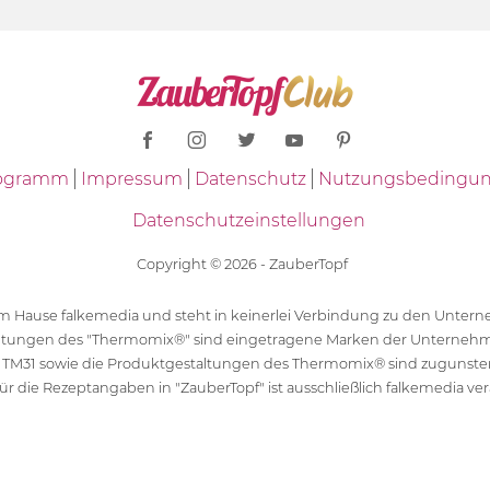
Programm
Impressum
Datenschutz
Nutzungsbedingu
Datenschutzeinstellungen
Copyright © 2026 - ZauberTopf
 dem Hause falkemedia und steht in keinerlei Verbindung zu den Unt
ltungen des "Thermomix®" sind eingetragene Marken der Unternehm
 TM31 sowie die Produktgestaltungen des Thermomix® sind zugunst
ür die Rezeptangaben in "ZauberTopf" ist ausschließlich falkemedia ver